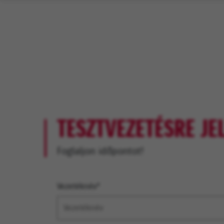
TESZTVEZETÉSRE JE
Foglaljon időpontot!
Vezetéknév*